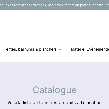
pour vos réceptions (mariages, baptêmes, réception professionnelle, e
Tentes, barnums & planchers
Matériel Événementie
Catalogue
Voici la liste de tous nos produits à la location