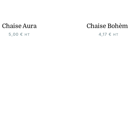
Chaise Aura
Chaise Bohèm
5,00
€
4,17
€
HT
HT