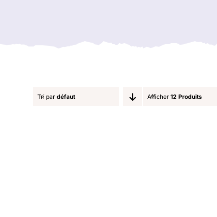
Tri par
défaut
Afficher
12 Produits