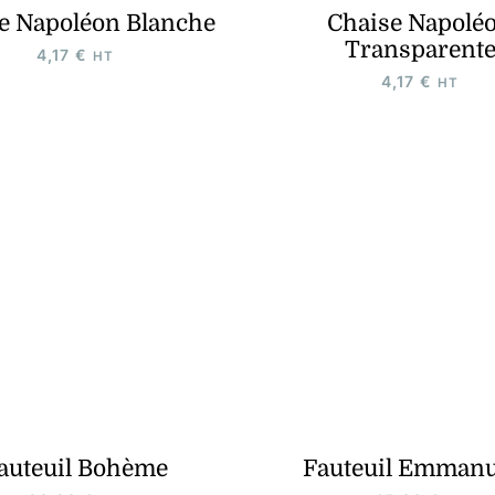
e Napoléon Blanche
Chaise Napolé
Transparent
4,17
€
HT
4,17
€
HT
auteuil Bohème
Fauteuil Emmanu