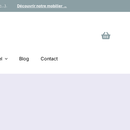
tc…).
Découvrir notre mobilier →
l
Blog
Contact