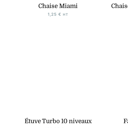
Chaise Miami
Chais
1,25
€
HT
Étuve Turbo 10 niveaux
F