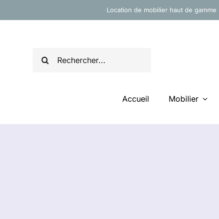
Passer
Location de mobilier haut de gamme 
au
contenu
Rechercher:
Accueil
Mobilier