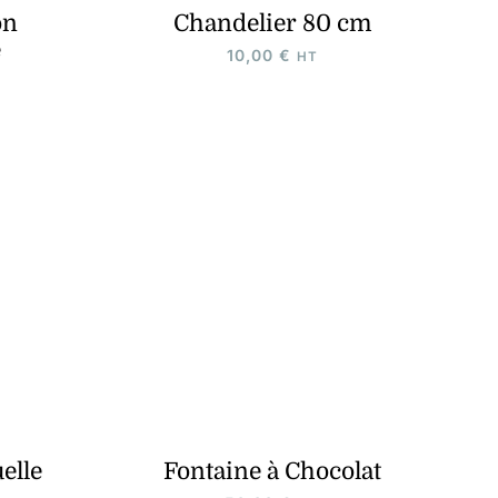
on
Chandelier 80 cm
e
10,00
€
HT
elle
Fontaine à Chocolat