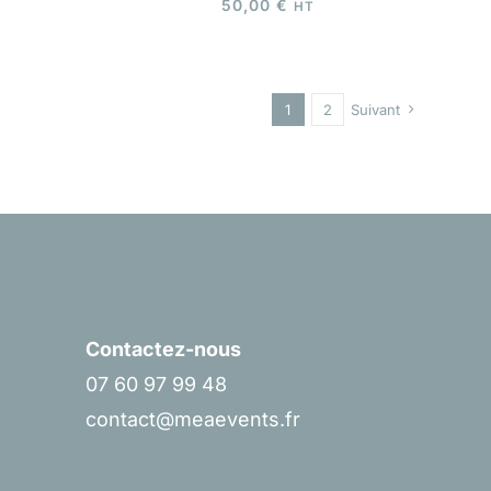
50,00
€
HT
1
2
Suivant
Contactez-nous
07 60 97 99 48
contact@meaevents.fr