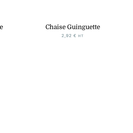
e
Chaise Guinguette
2,92
€
HT