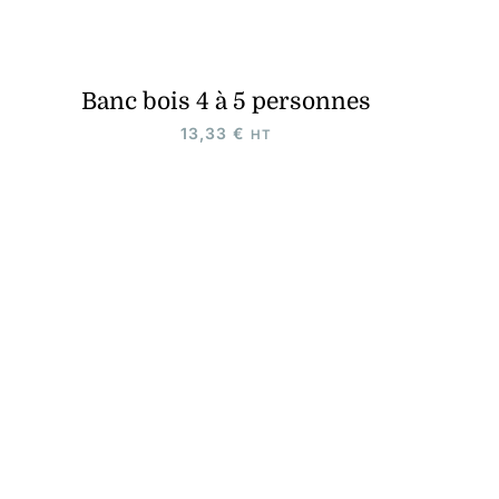
Banc bois 4 à 5 personnes
13,33
€
HT