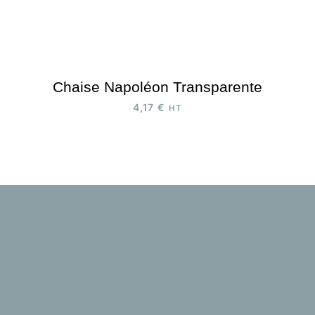
Chaise Napoléon Transparente
4,17
€
HT