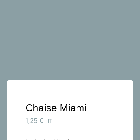
Blog
Contact
Chaise Miami
1,25
€
HT