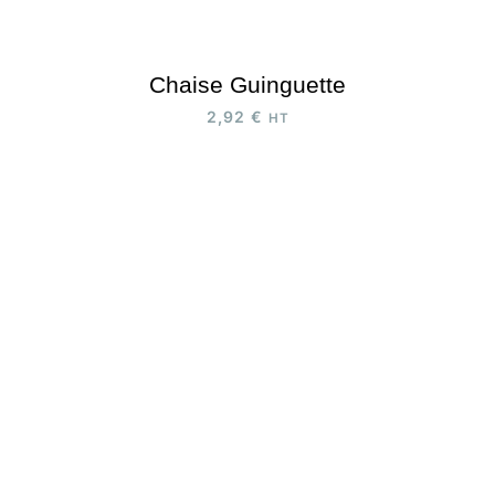
Chaise Guinguette
2,92
€
HT